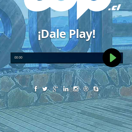
¡Dale Play!